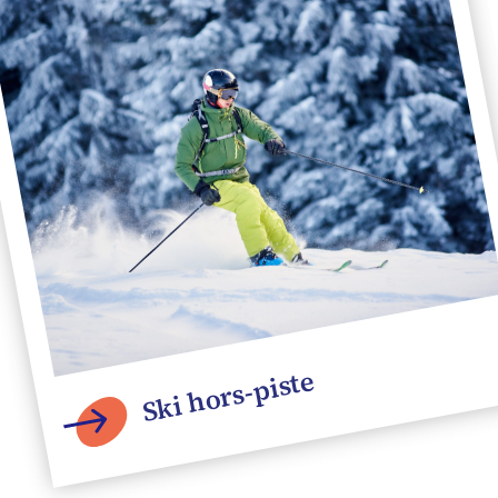
Ski hors-piste