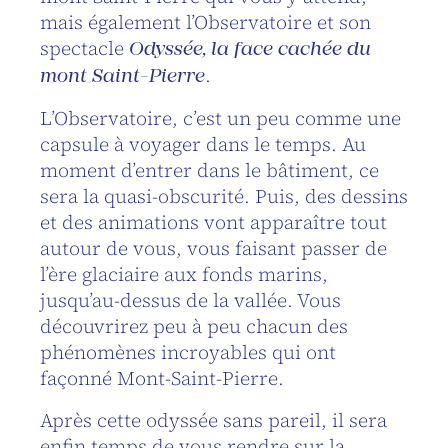
mais également l’Observatoire et son
spectacle
Odyssée, la face cachée du
.
mont Saint-Pierre
L’Observatoire, c’est un peu comme une
capsule à voyager dans le temps. Au
moment d’entrer dans le bâtiment, ce
sera la quasi-obscurité. Puis, des dessins
et des animations vont apparaître tout
autour de vous, vous faisant passer de
l’ère glaciaire aux fonds marins,
jusqu’au-dessus de la vallée. Vous
découvrirez peu à peu chacun des
phénomènes incroyables qui ont
façonné Mont-Saint-Pierre.
Après cette odyssée sans pareil, il sera
enfin temps de vous rendre sur la