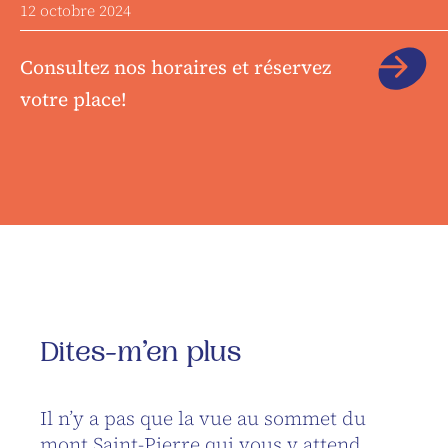
12 octobre 2024
Consultez nos horaires et réservez
votre place!
Dites-m’en plus
Il n’y a pas que la vue au sommet du
mont Saint-Pierre qui vous y attend,