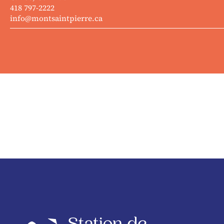
418 797-2222
info@montsaintpierre.ca