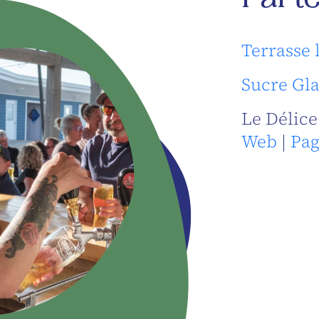
Part
Terrasse 
Sucre Gla
Le Délice
Web
|
Pag