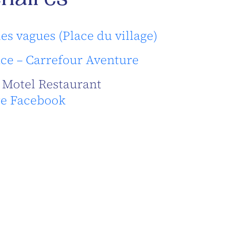
enaires
les vagues (Place du village)
ce – Carrefour Aventure
 Motel Restaurant
e Facebook