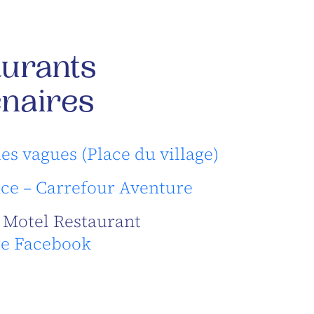
aurants
enaires
les vagues (Place du village)
ce – Carrefour Aventure
 Motel Restaurant
e Facebook