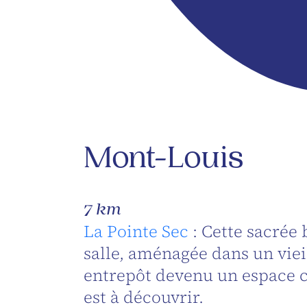
Mont-Louis
7 km
La Pointe Sec
: Cette sacrée 
salle, aménagée dans un viei
entrepôt devenu un espace c
est à découvrir.