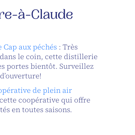
ère-à-Claude
ie Cap aux péchés
: Très
ans le coin, cette distillerie
es portes bientôt. Surveillez
 d’ouverture!
pérative de plein air
cette coopérative qui offre
tés en toutes saisons.