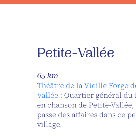
Petite-Vallée
65 km
Théâtre de la Vieille Forge d
Vallée
: Quartier général du 
en chanson de Petite-Vallée, i
passe des affaires dans ce pe
village.